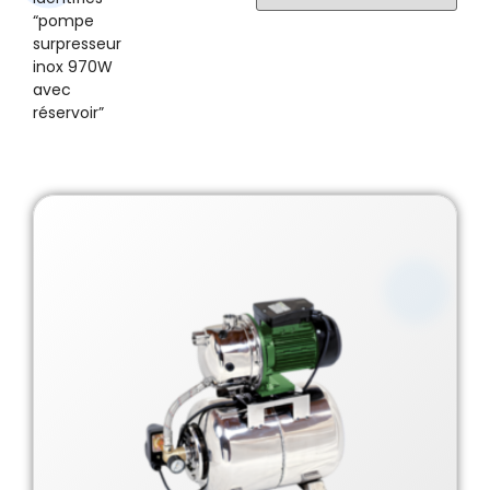
“pompe
surpresseur
inox 970W
avec
réservoir”