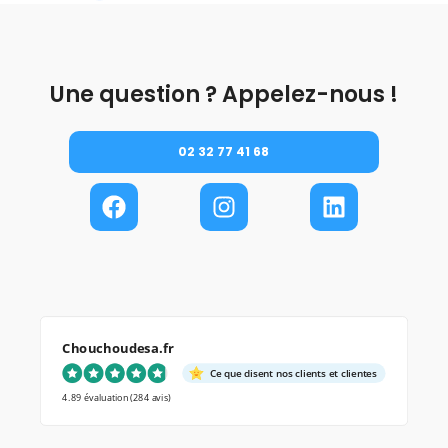
Une question ? Appelez-nous !
02 32 77 41 68
Chouchoudesa.fr
Ce que disent nos clients et clientes
4.89 évaluation
(284 avis)