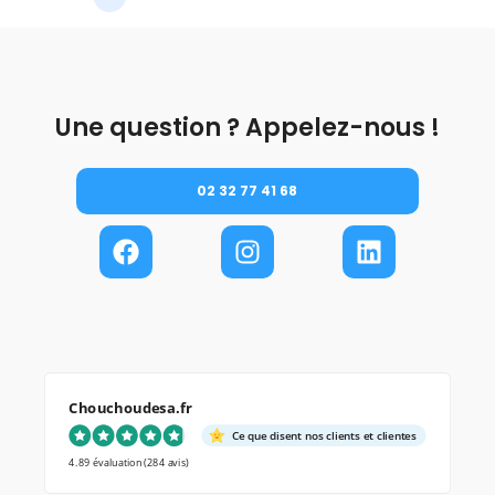
Une question ? Appelez-nous !
02 32 77 41 68
Chouchoudesa.fr
Ce que disent nos clients et clientes
4.89 évaluation
(284 avis)