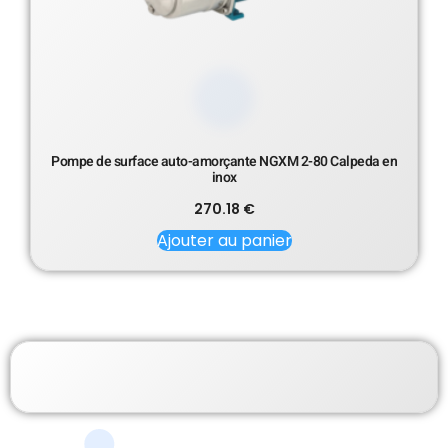
Pompe de surface auto-amorçante NGXM 2-80 Calpeda en
inox
270.18
€
Ajouter au panier