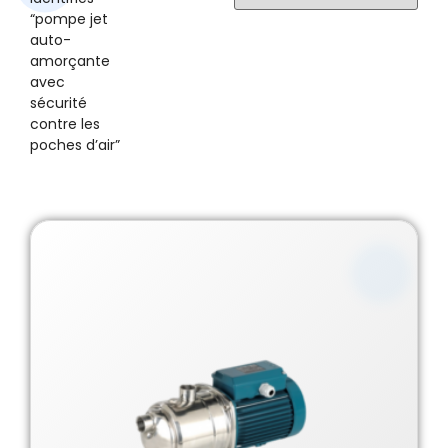
“pompe jet
auto-
amorçante
avec
sécurité
contre les
poches d’air”