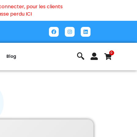
onnecter, pour les clients
passe perdu
ICI
0
Blog