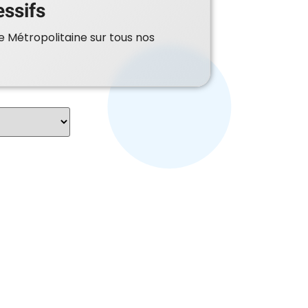
essifs
e Métropolitaine sur tous nos