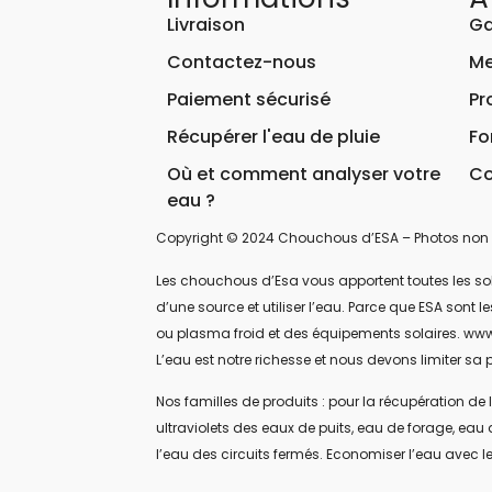
Livraison
Ga
Contactez-nous
Me
Paiement sécurisé
Pr
Récupérer l'eau de pluie
Fo
Où et comment analyser votre
Co
eau ?
Copyright © 2024 Chouchous d’ESA – Photos non 
Les chouchous d’Esa vous apportent toutes les soluti
d’une source et utiliser l’eau. Parce que ESA sont
ou plasma froid et des équipements solaires. www
L’eau est notre richesse et nous devons limiter sa p
Nos familles de produits : pour la récupération de l
ultraviolets des eaux de puits, eau de forage, eau 
l’eau des circuits fermés. Economiser l’eau avec le