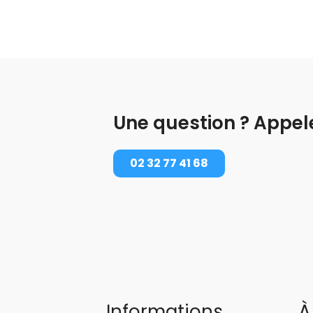
Une question ? Appel
02 32 77 41 68
Informations
À