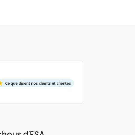
Ce que disent nos clients et clientes
chous d'ESA