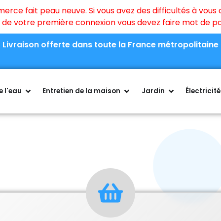
ce fait peau neuve. Si vous avez des difficultés à vous c
rs de votre première connexion vous devez faire mot de 
Livraison offerte dans toute la France métropolitaine
 l'eau
Entretien de la maison
Jardin
Électricité