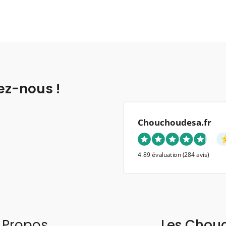
ez-nous !
Chouchoudesa.fr
4.89 évaluation
(284 avis)
 Propos
Les Chou