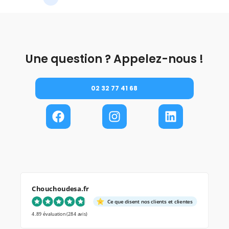
Une question ? Appelez-nous !
02 32 77 41 68
Chouchoudesa.fr
Ce que disent nos clients et clientes
4.89 évaluation
(284 avis)