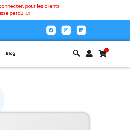
onnecter, pour les clients
passe perdu
ICI
0
Blog