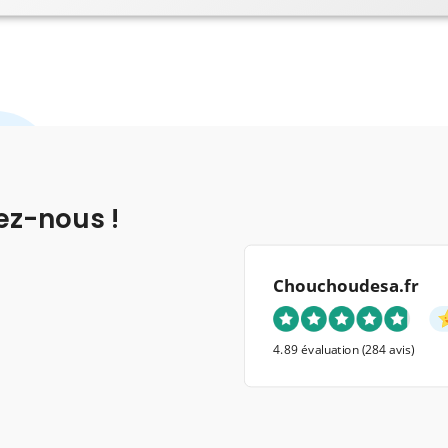
ez-nous !
Chouchoudesa.fr
4.89 évaluation
(284 avis)