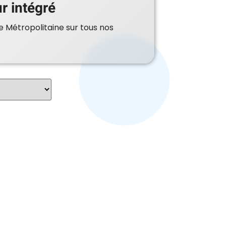
r intégré
e Métropolitaine sur tous nos