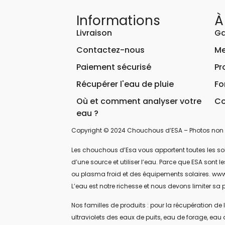
Informations
À
Livraison
Ga
Contactez-nous
Me
Paiement sécurisé
Pr
Récupérer l'eau de pluie
Fo
Où et comment analyser votre
Co
eau ?
Copyright © 2024 Chouchous d’ESA – Photos non 
Les chouchous d’Esa vous apportent toutes les soluti
d’une source et utiliser l’eau. Parce que ESA sont
ou plasma froid et des équipements solaires. www
L’eau est notre richesse et nous devons limiter sa p
Nos familles de produits : pour la récupération de l
ultraviolets des eaux de puits, eau de forage, eau 