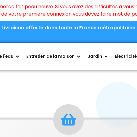
ce fait peau neuve. Si vous avez des difficultés à vous c
rs de votre première connexion vous devez faire mot de 
Livraison offerte dans toute la France métropolitaine
 l'eau
Entretien de la maison
Jardin
Électricité