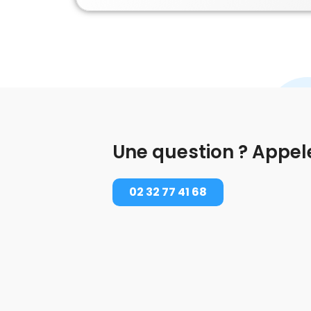
Une question ? Appel
02 32 77 41 68