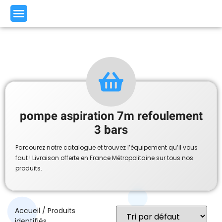
pompe aspiration 7m refoulement
3 bars
Parcourez notre catalogue et trouvez l’équipement qu’il vous
faut ! Livraison offerte en France Métropolitaine sur tous nos
produits.
Accueil
/ Produits
identifiés