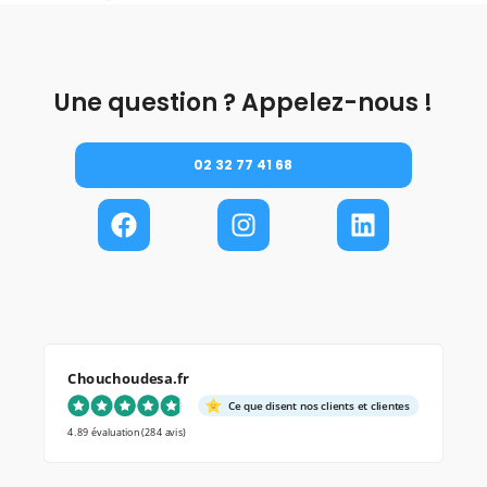
Une question ? Appelez-nous !
02 32 77 41 68
Chouchoudesa.fr
Ce que disent nos clients et clientes
4.89 évaluation
(284 avis)