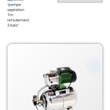
“pompe
aspiration
7m
refoulement
3 bars”