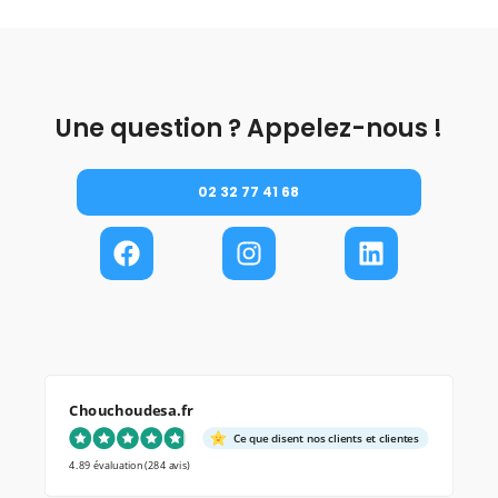
Une question ? Appelez-nous !
02 32 77 41 68
Chouchoudesa.fr
Ce que disent nos clients et clientes
4.89 évaluation
(284 avis)