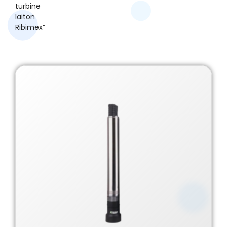
turbine
laiton
Ribimex”