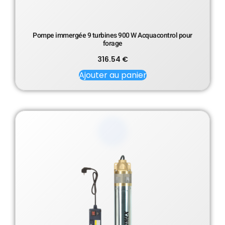
Pompe immergée 9 turbines 900 W Acquacontrol pour
forage
316.54
€
Ajouter au panier