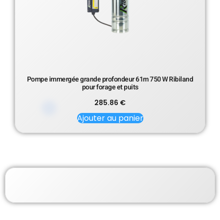
Pompe immergée grande profondeur 61m 750 W Ribiland
pour forage et puits
285.86
€
Ajouter au panier