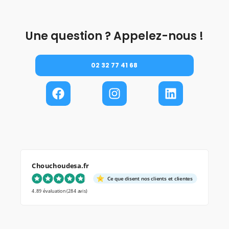
Une question ? Appelez-nous !
02 32 77 41 68
Chouchoudesa.fr
Ce que disent nos clients et clientes
4.89 évaluation
(284 avis)