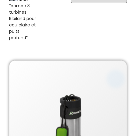
“pompe 3
turbines
Ribiland pour
eau claire et
puits
profond”