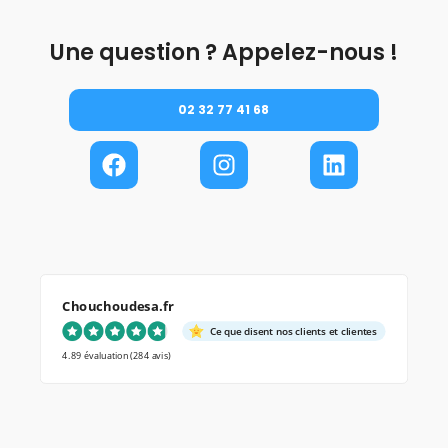
Une question ? Appelez-nous !
02 32 77 41 68
Chouchoudesa.fr
Ce que disent nos clients et clientes
4.89 évaluation
(284 avis)