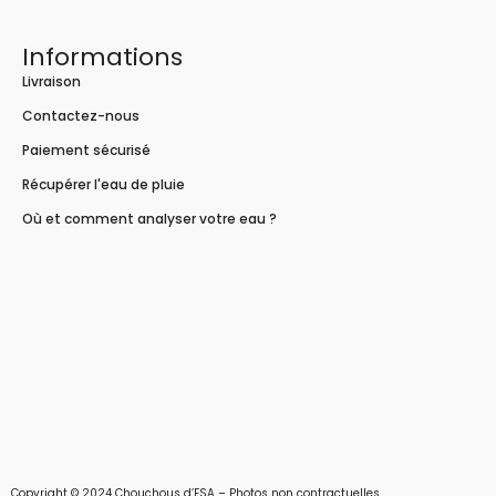
Informations
Livraison
Contactez-nous
Paiement sécurisé
Récupérer l'eau de pluie
Où et comment analyser votre eau ?
Copyright © 2024 Chouchous d’ESA – Photos non contractuelles