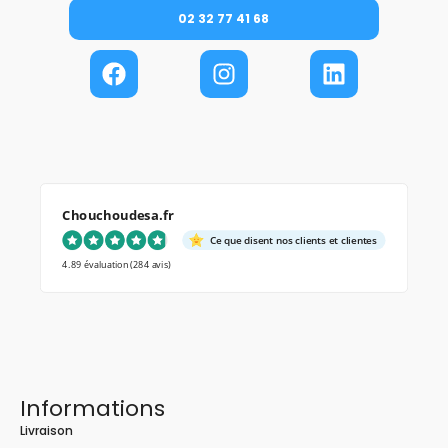
02 32 77 41 68
Chouchoudesa.fr
Ce que disent nos clients et clientes
4.89 évaluation
(284 avis)
Informations
Livraison