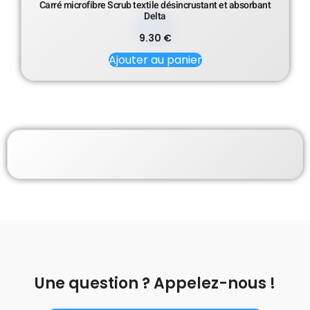
Carré microfibre Scrub textile désincrustant et absorbant
Delta
9.30
€
Ajouter au panier
Une question ? Appelez-nous !