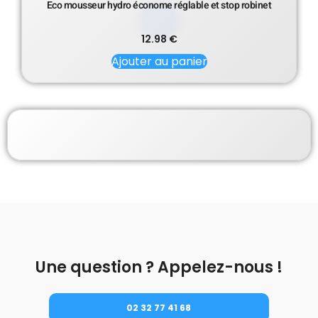
Eco mousseur hydro économe réglable et stop robinet
12.98
€
Ajouter au panier
Une question ? Appelez-nous !
02 32 77 41 68