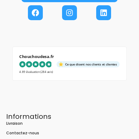
Chouchoudesa.fr
Ce que disent nos clients et clientes
4.89 évaluation
(284 avis)
Informations
Livraison
Contactez-nous