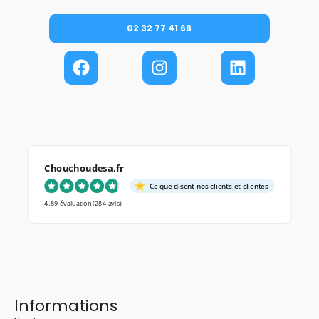
02 32 77 41 68
Chouchoudesa.fr
Ce que disent nos clients et clientes
4.89 évaluation
(284 avis)
Informations