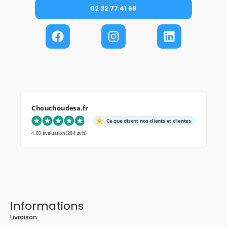
02 32 77 41 68
Chouchoudesa.fr
Ce que disent nos clients et clientes
4.89 évaluation
(284 avis)
Informations
Livraison