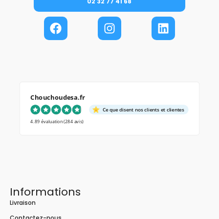
02 32 77 41 68
Chouchoudesa.fr
Ce que disent nos clients et clientes
4.89 évaluation
(284 avis)
Informations
Livraison
Contactez-nous