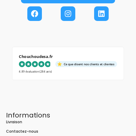
Chouchoudesa.fr
Ce que disent nos clients et clientes
4.89 évaluation
(284 avis)
Informations
Livraison
Contactez-nous