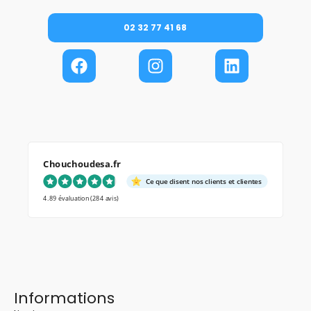
02 32 77 41 68
Chouchoudesa.fr
Ce que disent nos clients et clientes
4.89 évaluation
(284 avis)
Informations