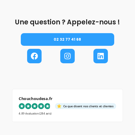
Une question ? Appelez-nous !
02 32 77 41 68
Chouchoudesa.fr
Ce que disent nos clients et clientes
4.89 évaluation
(284 avis)