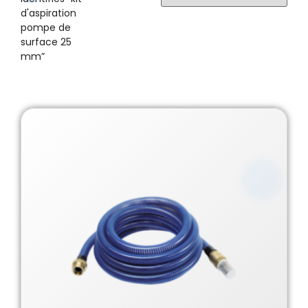
d'aspiration
pompe de
surface 25
mm”