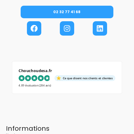
02 32 77 41 68
Chouchoudesa.fr
Ce que disent nos clients et clientes
4.89 évaluation
(284 avis)
Informations