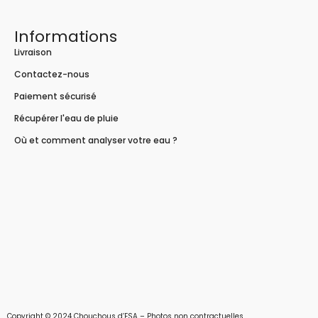
Informations
Livraison
Contactez-nous
Paiement sécurisé
Récupérer l'eau de pluie
Où et comment analyser votre eau ?
Copyright © 2024 Chouchous d’ESA – Photos non contractuelles