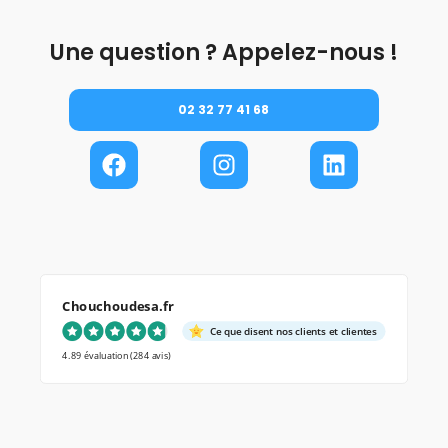
Une question ? Appelez-nous !
02 32 77 41 68
Chouchoudesa.fr
Ce que disent nos clients et clientes
4.89 évaluation
(284 avis)