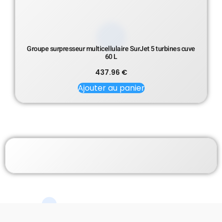
Groupe surpresseur multicellulaire SurJet 5 turbines cuve
60 L
437.96
€
Ajouter au panier