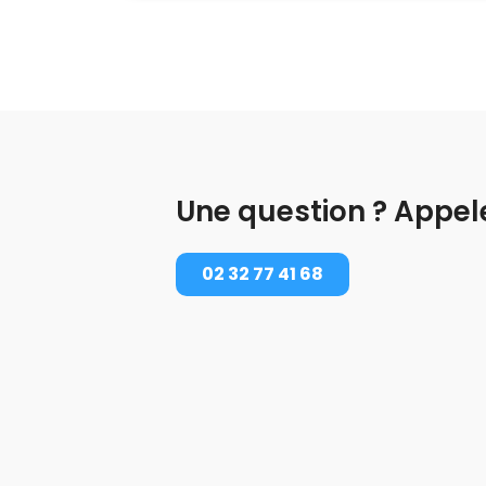
Une question ? Appel
02 32 77 41 68