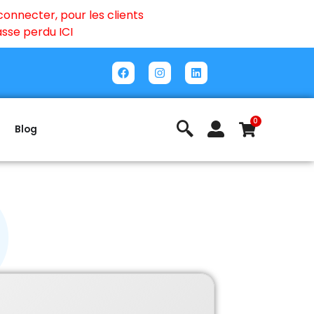
onnecter, pour les clients
passe perdu
ICI
0
Blog