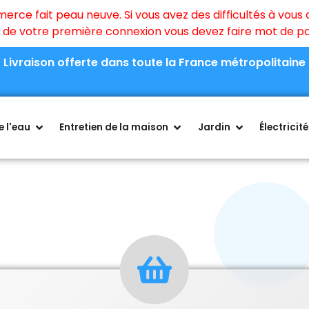
ce fait peau neuve. Si vous avez des difficultés à vous c
rs de votre première connexion vous devez faire mot de 
Livraison offerte dans toute la France métropolitaine
 l'eau
Entretien de la maison
Jardin
Électricité