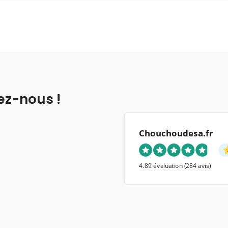
ez-nous !
Chouchoudesa.fr
4.89 évaluation
(284 avis)