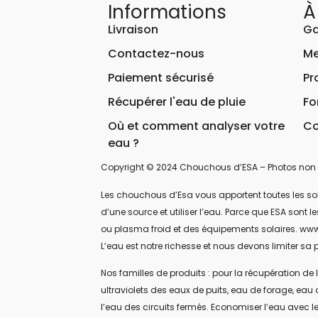
Informations
À
Livraison
Ga
Contactez-nous
Me
Paiement sécurisé
Pr
Récupérer l'eau de pluie
Fo
Où et comment analyser votre
Co
eau ?
Copyright © 2024 Chouchous d’ESA – Photos non 
Les chouchous d’Esa vous apportent toutes les soluti
d’une source et utiliser l’eau. Parce que ESA sont
ou plasma froid et des équipements solaires. www
L’eau est notre richesse et nous devons limiter sa p
Nos familles de produits : pour la récupération de l
ultraviolets des eaux de puits, eau de forage, eau 
l’eau des circuits fermés. Economiser l’eau avec le