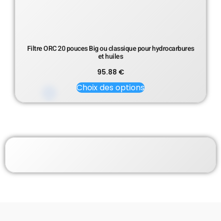
Filtre ORC 20 pouces Big ou classique pour hydrocarbures
et huiles
95.88
€
Choix des options