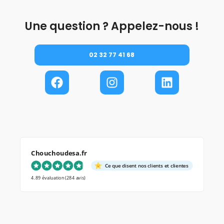
Une question ? Appelez-nous !
02 32 77 41 68
Chouchoudesa.fr
Ce que disent nos clients et clientes
4.89 évaluation
(284 avis)