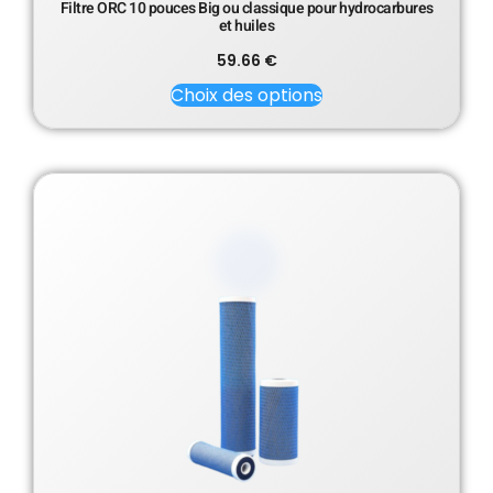
Filtre ORC 10 pouces Big ou classique pour hydrocarbures
et huiles
59.66
€
Choix des options