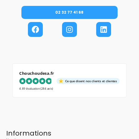
02 32 77 41 68
Chouchoudesa.fr
Ce que disent nos clients et clientes
4.89 évaluation
(284 avis)
Informations