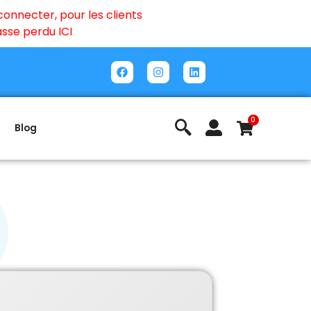
onnecter, pour les clients
passe perdu
ICI
0
Blog