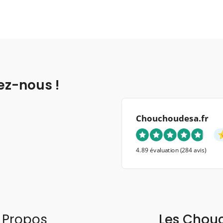
ez-nous !
Chouchoudesa.fr
4.89 évaluation
(284 avis)
 Propos
Les Chou