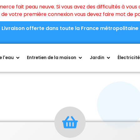
ce fait peau neuve. Si vous avez des difficultés à vous c
rs de votre première connexion vous devez faire mot de 
Livraison offerte dans toute la France métropolitaine
 l'eau
Entretien de la maison
Jardin
Électricité