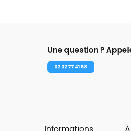
Une question ? Appel
02 32 77 41 68
Informations
À