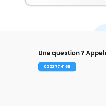
Une question ? Appel
02 32 77 41 68