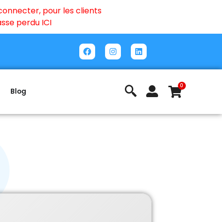
onnecter, pour les clients
passe perdu
ICI
0
Blog