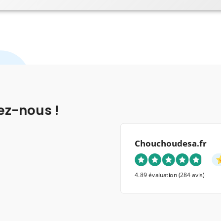
ez-nous !
Chouchoudesa.fr
4.89 évaluation
(284 avis)