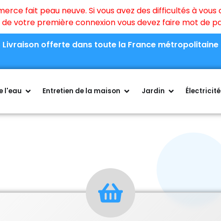
ce fait peau neuve. Si vous avez des difficultés à vous c
rs de votre première connexion vous devez faire mot de 
Livraison offerte dans toute la France métropolitaine
 l'eau
Entretien de la maison
Jardin
Électricité