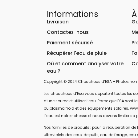
Informations
À
Livraison
Ga
Contactez-nous
Me
Paiement sécurisé
Pr
Récupérer l'eau de pluie
Fo
Où et comment analyser votre
Co
eau ?
Copyright © 2024 Chouchous d’ESA – Photos non 
Les chouchous d’Esa vous apportent toutes les soluti
d’une source et utiliser l’eau. Parce que ESA sont
ou plasma froid et des équipements solaires. www
L’eau est notre richesse et nous devons limiter sa p
Nos familles de produits : pour la récupération de l
ultraviolets des eaux de puits, eau de forage, eau 