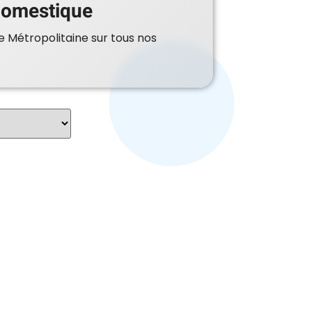
 domestique
e Métropolitaine sur tous nos