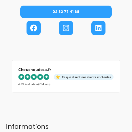
02 32 77 41 68
Chouchoudesa.fr
Ce que disent nos clients et clientes
4.89 évaluation
(284 avis)
Informations