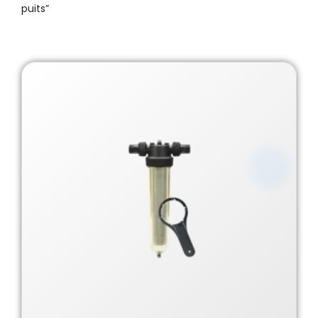
puits”