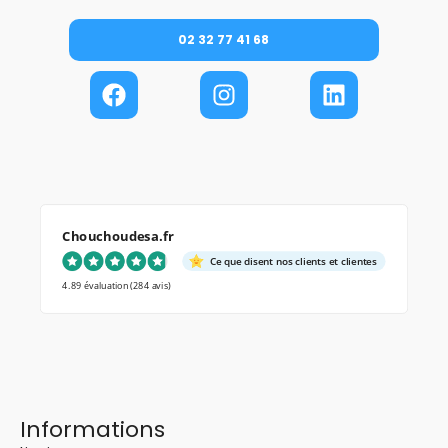
02 32 77 41 68
Chouchoudesa.fr
Ce que disent nos clients et clientes
4.89 évaluation
(284 avis)
Informations