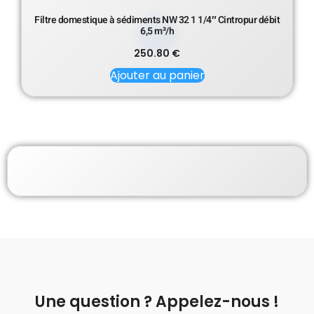
Filtre domestique à sédiments NW 32 1 1/4″ Cintropur débit
6,5 m³/h
250.80
€
Ajouter au panier
Une question ? Appelez-nous !