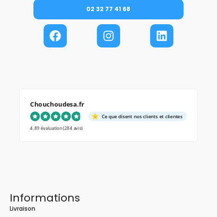
02 32 77 41 68
Chouchoudesa.fr
Ce que disent nos clients et clientes
4.89 évaluation
(284 avis)
Informations
Livraison