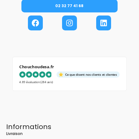
02 32 77 41 68
Chouchoudesa.fr
Ce que disent nos clients et clientes
4.89 évaluation
(284 avis)
Informations
Livraison