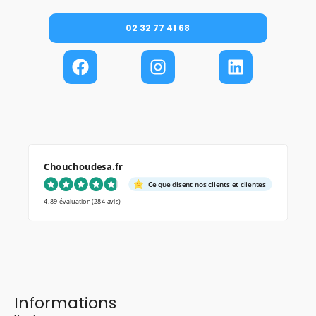
02 32 77 41 68
Chouchoudesa.fr
Ce que disent nos clients et clientes
4.89 évaluation
(284 avis)
Informations