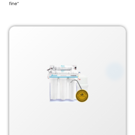
fine”