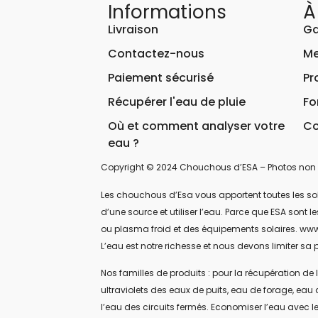
Informations
À
Livraison
Ga
Contactez-nous
Me
Paiement sécurisé
Pr
Récupérer l'eau de pluie
Fo
Où et comment analyser votre
Co
eau ?
Copyright © 2024 Chouchous d’ESA – Photos non 
Les chouchous d’Esa vous apportent toutes les soluti
d’une source et utiliser l’eau. Parce que ESA sont
ou plasma froid et des équipements solaires. www
L’eau est notre richesse et nous devons limiter sa p
Nos familles de produits : pour la récupération de l
ultraviolets des eaux de puits, eau de forage, eau 
l’eau des circuits fermés. Economiser l’eau avec le