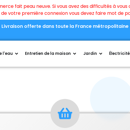
ce fait peau neuve. Si vous avez des difficultés à vous c
rs de votre première connexion vous devez faire mot de 
Livraison offerte dans toute la France métropolitaine
 l'eau
Entretien de la maison
Jardin
Électricité