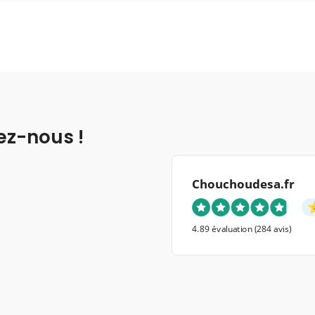
ez-nous !
Chouchoudesa.fr
4.89 évaluation
(284 avis)