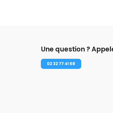
Une question ? Appel
02 32 77 41 68