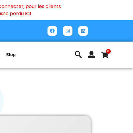
onnecter, pour les clients
passe perdu
ICI
0
Blog