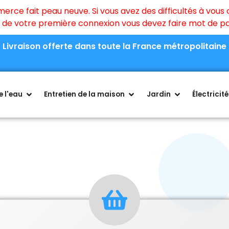
ce fait peau neuve. Si vous avez des difficultés à vous c
rs de votre première connexion vous devez faire mot de 
Livraison offerte dans toute la France métropolitaine
 l'eau
Entretien de la maison
Jardin
Électricité