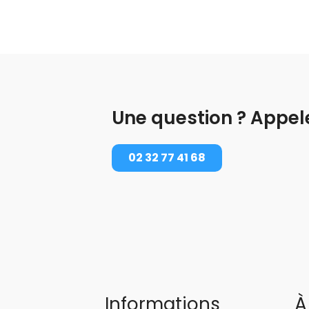
Une question ? Appel
02 32 77 41 68
Informations
À