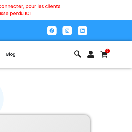
onnecter, pour les clients
passe perdu
ICI
0
Blog