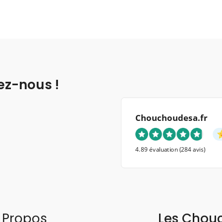
ez-nous !
Chouchoudesa.fr
4.89 évaluation
(284 avis)
 Propos
Les Chou