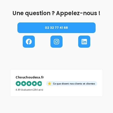
Une question ? Appelez-nous !
02 32 77 41 68
Chouchoudesa.fr
Ce que disent nos clients et clientes
4.89 évaluation
(284 avis)