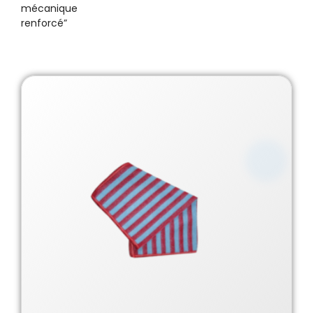
mécanique
renforcé”