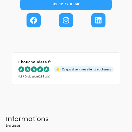
02 32 77 41 68
Chouchoudesa.fr
Ce que disent nos clients et clientes
4.89 évaluation
(284 avis)
Informations
Livraison