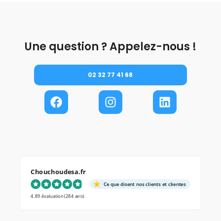
Une question ? Appelez-nous !
02 32 77 41 68
Chouchoudesa.fr
Ce que disent nos clients et clientes
4.89 évaluation
(284 avis)