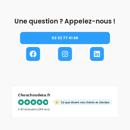
Une question ? Appelez-nous !
02 32 77 41 68
Chouchoudesa.fr
Ce que disent nos clients et clientes
4.89 évaluation
(284 avis)