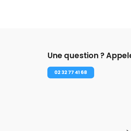
Une question ? Appel
02 32 77 41 68