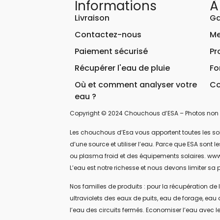
Informations
À
Livraison
Ga
Contactez-nous
Me
Paiement sécurisé
Pr
Récupérer l'eau de pluie
Fo
Où et comment analyser votre
Co
eau ?
Copyright © 2024 Chouchous d’ESA – Photos non 
Les chouchous d’Esa vous apportent toutes les soluti
d’une source et utiliser l’eau. Parce que ESA sont
ou plasma froid et des équipements solaires. www
L’eau est notre richesse et nous devons limiter sa p
Nos familles de produits : pour la récupération de l
ultraviolets des eaux de puits, eau de forage, eau 
l’eau des circuits fermés. Economiser l’eau avec le