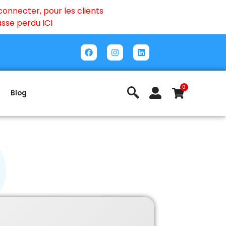
onnecter, pour les clients
passe perdu
ICI
0
Blog