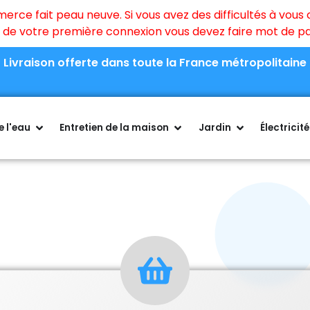
ce fait peau neuve. Si vous avez des difficultés à vous c
rs de votre première connexion vous devez faire mot de 
Livraison offerte dans toute la France métropolitaine
 l'eau
Entretien de la maison
Jardin
Électricité