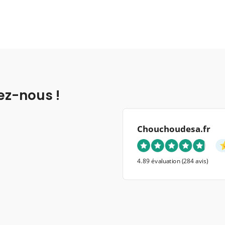
ez-nous !
Chouchoudesa.fr
4.89 évaluation
(284 avis)