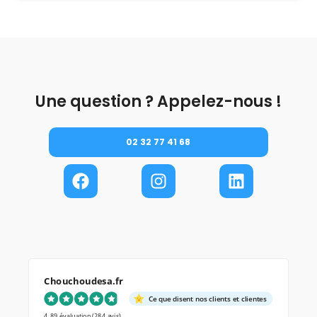
Une question ? Appelez-nous !
02 32 77 41 68
Chouchoudesa.fr
Ce que disent nos clients et clientes
4.89 évaluation
(284 avis)