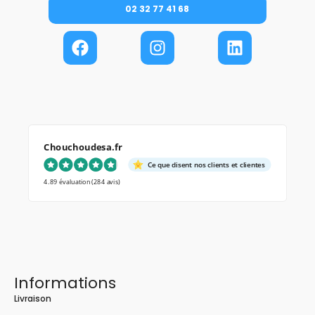
02 32 77 41 68
Chouchoudesa.fr
Ce que disent nos clients et clientes
4.89 évaluation
(284 avis)
Informations
Livraison