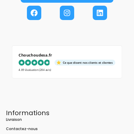
Chouchoudesa.fr
Ce que disent nos clients et clientes
4.89 évaluation
(284 avis)
Informations
Livraison
Contactez-nous