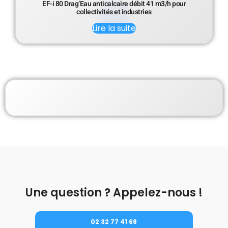
EF-i 80 Drag’Eau anticalcaire débit 41 m3/h pour
collectivités et industries
Lire la suite
Une question ? Appelez-nous !
02 32 77 41 68