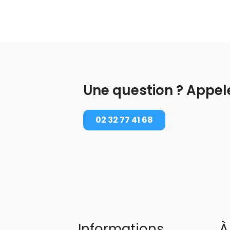
Une question ? Appel
02 32 77 41 68
Informations
À