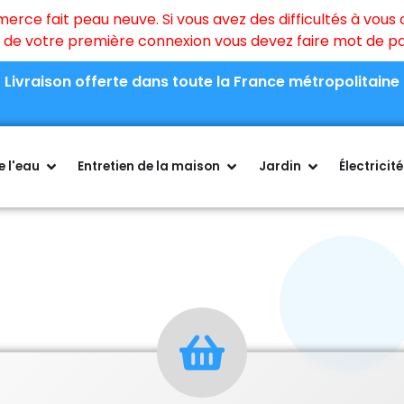
ce fait peau neuve. Si vous avez des difficultés à vous c
rs de votre première connexion vous devez faire mot de 
Livraison offerte dans toute la France métropolitaine
 l'eau
Entretien de la maison
Jardin
Électricité