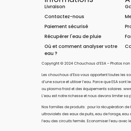
Livraison
Ga
Contactez-nous
Me
Paiement sécurisé
Pr
Récupérer l'eau de pluie
Fo
Où et comment analyser votre
Co
eau ?
Copyright © 2024 Chouchous d’ESA – Photos non 
Les chouchous d’Esa vous apportent toutes les soluti
d’une source et utiliser l’eau. Parce que ESA sont
ou plasma froid et des équipements solaires. www
L’eau est notre richesse et nous devons limiter sa p
Nos familles de produits : pour la récupération de l
ultraviolets des eaux de puits, eau de forage, eau 
l’eau des circuits fermés. Economiser l’eau avec le