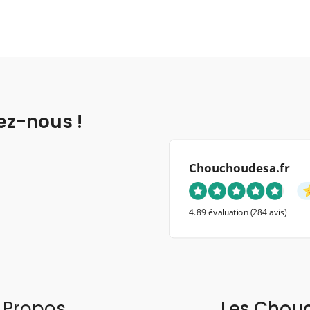
ez-nous !
Chouchoudesa.fr
4.89 évaluation
(284 avis)
 Propos
Les Chou