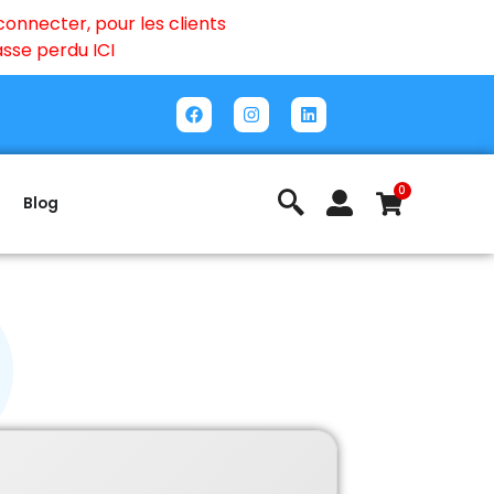
onnecter, pour les clients
passe perdu
ICI
0
Blog