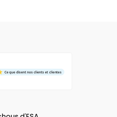
Ce que disent nos clients et clientes
chous d'ESA