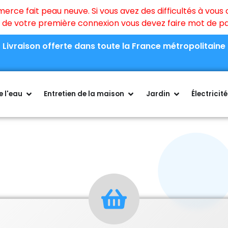
ce fait peau neuve. Si vous avez des difficultés à vous c
rs de votre première connexion vous devez faire mot de 
Livraison offerte dans toute la France métropolitaine
 l'eau
Entretien de la maison
Jardin
Électricité