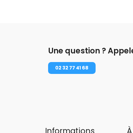
Une question ? Appel
02 32 77 41 68
Informations
À