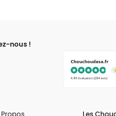
ez-nous !
Chouchoudesa.fr
4.89 évaluation
(284 avis)
 Propos
Les Chou