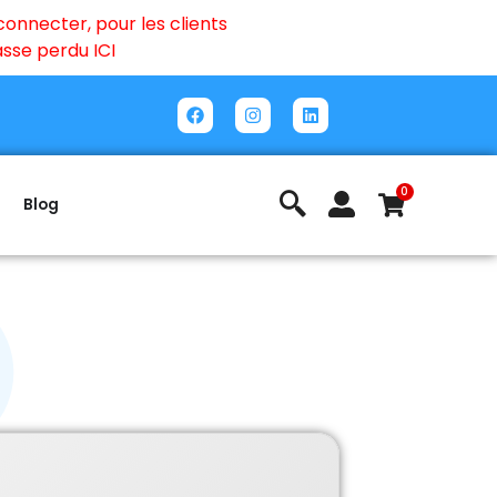
onnecter, pour les clients
passe perdu
ICI
0
Blog