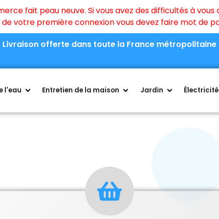
ce fait peau neuve. Si vous avez des difficultés à vous c
rs de votre première connexion vous devez faire mot de 
Livraison offerte dans toute la France métropolitaine
 l'eau
Entretien de la maison
Jardin
Électricité