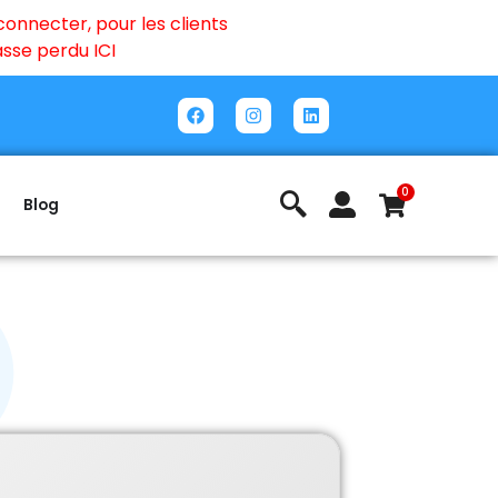
onnecter, pour les clients
passe perdu
ICI
0
Blog