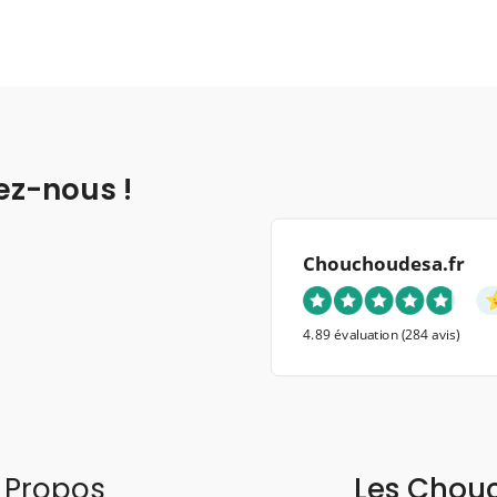
ez-nous !
Chouchoudesa.fr
4.89 évaluation
(284 avis)
 Propos
Les Chou