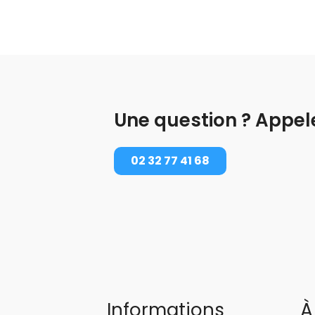
Une question ? Appel
02 32 77 41 68
Informations
À