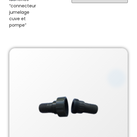
“connecteur
jumelage
cuve et
pompe”