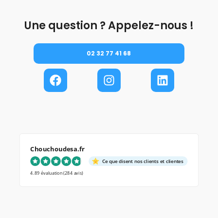
Une question ? Appelez-nous !
02 32 77 41 68
Chouchoudesa.fr
Ce que disent nos clients et clientes
4.89 évaluation
(284 avis)