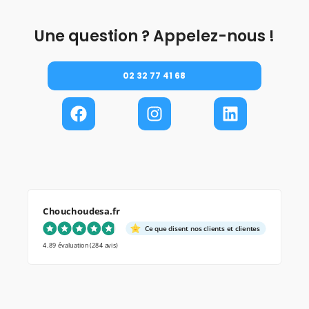
Une question ? Appelez-nous !
02 32 77 41 68
Chouchoudesa.fr
Ce que disent nos clients et clientes
4.89 évaluation
(284 avis)