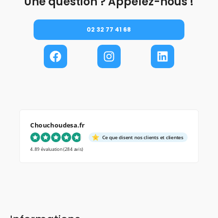
Une question ? Appelez-nous !
02 32 77 41 68
Chouchoudesa.fr
Ce que disent nos clients et clientes
4.89 évaluation
(284 avis)