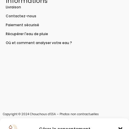
Informations
Livraison
Contactez-nous
Paiement sécurisé
Récupérer l'eau de pluie
Où et comment analyser votre eau ?
Copyright © 2024 Chouchous d’ESA – Photos non contractuelles
Les chouchous d’Esa vous apportent toutes les solutions pour récupérer l’eau de