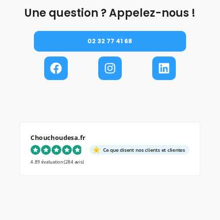
Une question ? Appelez-nous !
02 32 77 41 68
Chouchoudesa.fr
Ce que disent nos clients et clientes
4.89 évaluation
(284 avis)