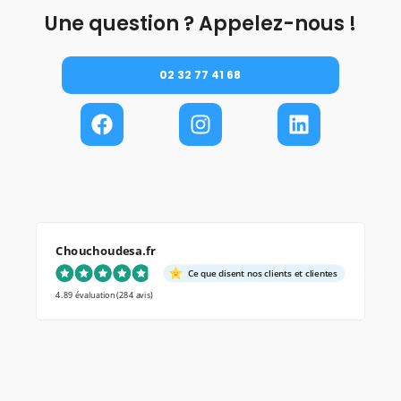
Une question ? Appelez-nous !
02 32 77 41 68
Chouchoudesa.fr
Ce que disent nos clients et clientes
4.89 évaluation
(284 avis)