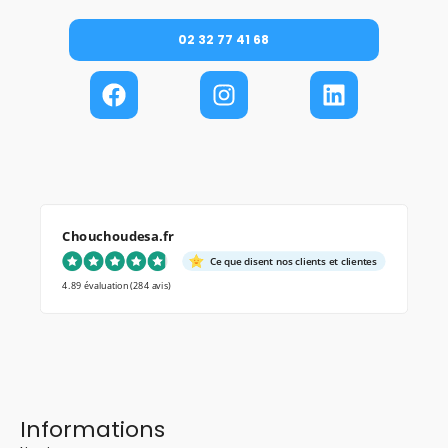
02 32 77 41 68
Chouchoudesa.fr
Ce que disent nos clients et clientes
4.89 évaluation
(284 avis)
Informations