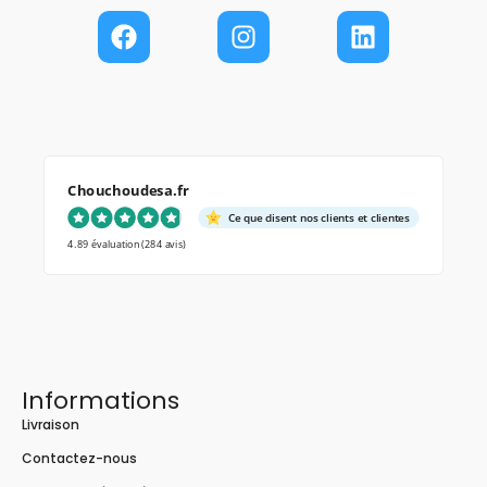
Chouchoudesa.fr
Ce que disent nos clients et clientes
4.89 évaluation
(284 avis)
Informations
Livraison
Contactez-nous