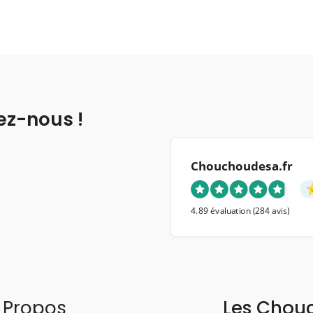
ez-nous !
Chouchoudesa.fr
4.89 évaluation
(284 avis)
 Propos
Les Chou