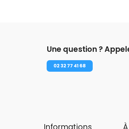
Une question ? Appel
02 32 77 41 68
Informations
À