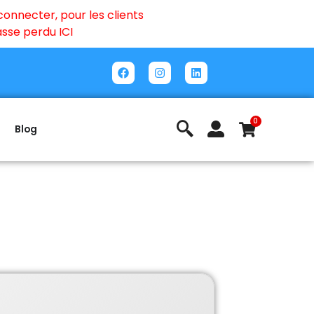
onnecter, pour les clients
passe perdu
ICI
0
Blog