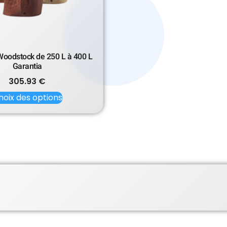
Woodstock de 250 L à 400 L
Garantia
305.93
€
hoix des options